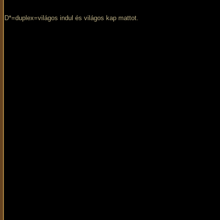
D*=duplex=világos indul és világos kap mattot.